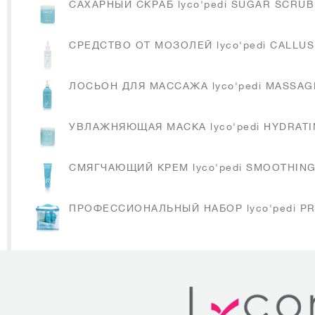
САХАРНЫЙ СКРАБ lyco'pedi SUGAR SCRUB
СРЕДСТВО ОТ МОЗОЛЕЙ lyco'pedi CALLU
ЛОСЬОН ДЛЯ МАССАЖА lyco'pedi MASSAG
УВЛАЖНЯЮЩАЯ МАСКА lyco'pedi HYDRAT
СМЯГЧАЮЩИЙ КРЕМ lyco'pedi SMOOTHIN
ПРОФЕССИОНАЛЬНЫЙ НАБОР lyco'pedi P